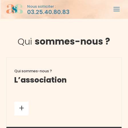
Nous solliciter :
a
03.25.40.80.83
Qui
sommes-nous ?
Qui sommes-nous ?
L’association
+