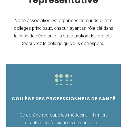
Notre association est organisée autour de quatre
collèges principaux, chacun ayant un rôle clé dans
la prise de décision et la structuration des projets.
Découvrez le collège qui vous correspond :

COLLÈGE DES PROFESSIONNELS DE SANTÉ
Ce collège regroupe les médecins, infirmiers
et autres professionnels de santé. Leur