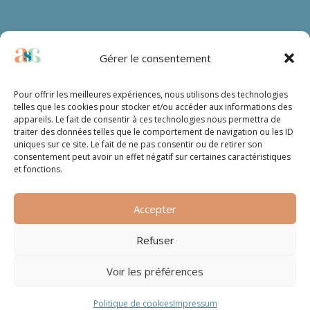
Gérer le consentement
Pour offrir les meilleures expériences, nous utilisons des technologies
telles que les cookies pour stocker et/ou accéder aux informations des
appareils. Le fait de consentir à ces technologies nous permettra de
traiter des données telles que le comportement de navigation ou les ID
uniques sur ce site. Le fait de ne pas consentir ou de retirer son
consentement peut avoir un effet négatif sur certaines caractéristiques
et fonctions.
Accepter
Refuser
Voir les préférences
Copyright © 2024 – Appui Santé Aube – Tous droits réservés
– Une réalisation
DLW Communication.
Politique de cookies
Impressum