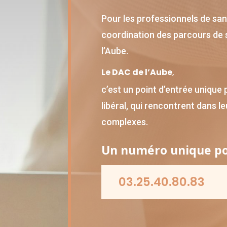
Pour les professionnels de san
coordination des parcours de 
l’Aube.
Le DAC de l’Aube
,
c’est un point d’entrée unique
libéral, qui rencontrent dans l
complexes.
Un numéro unique pou
03.25.40.80.83