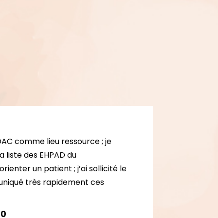
 DAC comme lieu ressource ; je
la liste des EHPAD du
enter un patient ; j’ai sollicité le
niqué très rapidement ces
60