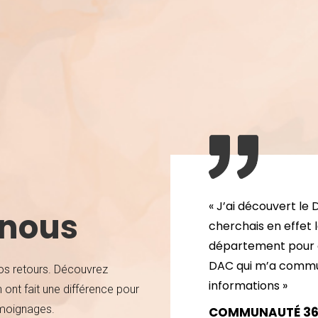
« J’ai découvert le
 nous
cherchais en effet 
département pour ori
DAC qui m’a commu
s retours. Découvrez
informations »
nt fait une différence pour
témoignages.
COMMUNAUTÉ 3