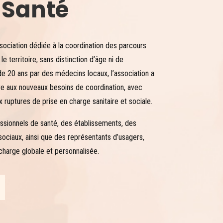
 Santé
ociation dédiée à la coordination des parcours
e territoire, sans distinction d’âge ni de
 de 20 ans par des médecins locaux, l’association a
e aux nouveaux besoins de coordination, avec
 ruptures de prise en charge sanitaire et sociale.
sionnels de santé, des établissements, des
ociaux, ainsi que des représentants d’usagers,
 charge globale et personnalisée.