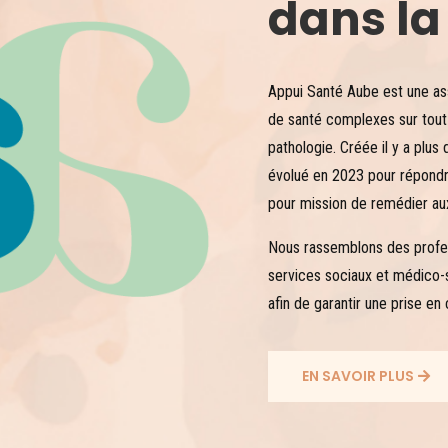
dans la
Appui Santé Aube est une ass
de santé complexes sur tout l
pathologie. Créée il y a plus
évolué en 2023 pour répondr
pour mission de remédier aux
Nous rassemblons des profes
services sociaux et médico-s
afin de garantir une prise en
EN SAVOIR PLUS