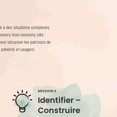
ce à des situations complexes
avers trois missions clés :
pour sécuriser les parcours de
 patients et usagers.
MISSION 3
Identifier –
Construire